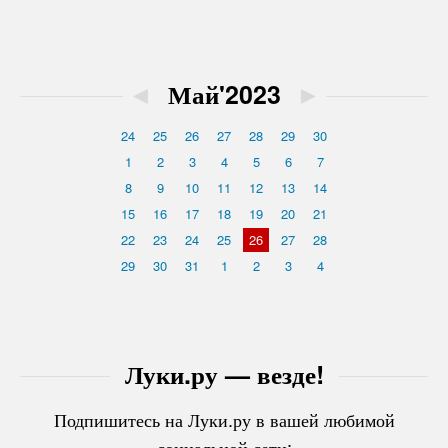
◄
Май'2023
►
24
25
26
27
28
29
30
1
2
3
4
5
6
7
8
9
10
11
12
13
14
15
16
17
18
19
20
21
22
23
24
25
26
27
28
29
30
31
1
2
3
4
Луки.ру — везде!
Подпишитесь на Луки.ру в вашей любимой
социальной сети: