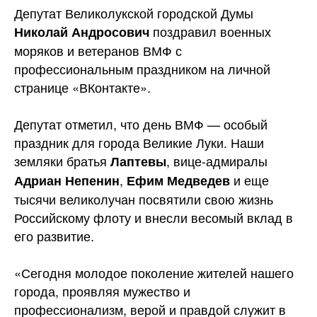
Депутат Великолукской городской Думы
поздравил военных
Николай Андросович
моряков и ветеранов ВМФ с
профессиональным праздником на личной
странице «ВКонтакте».
Депутат отметил, что день ВМФ — особый
праздник для
города Великие Луки. Наши
земляки братья
, вице-адмиралы
Лаптевы
,
и еще
Адриан Непенин
Ефим Медведев
тысячи великолучан посвятили свою жизнь
Российскому флоту и внесли весомый вклад в
его развитие.
«Сегодня молодое поколение жителей нашего
города, проявляя мужество и
профессионализм, верой и правдой служит в