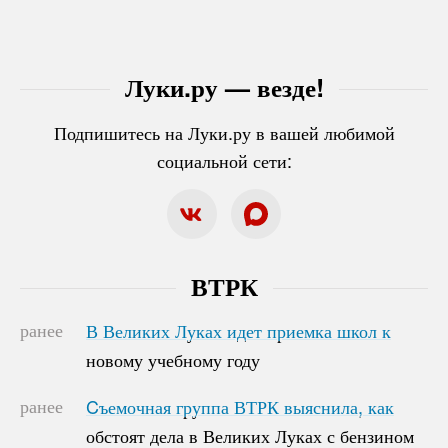
Луки.ру — везде!
Подпишитесь на Луки.ру в вашей любимой
социальной сети:
ВТРК
ранее
В Великих Луках идет приемка школ к
В Великих Луках идет приемка школ к
новому учебному году
новому учебному году
ранее
Cъемочная группа ВТРК выяснила, как
Cъемочная группа ВТРК выяснила, как
обстоят дела в Великих Луках с бензином
обстоят дела в Великих Луках с бензином