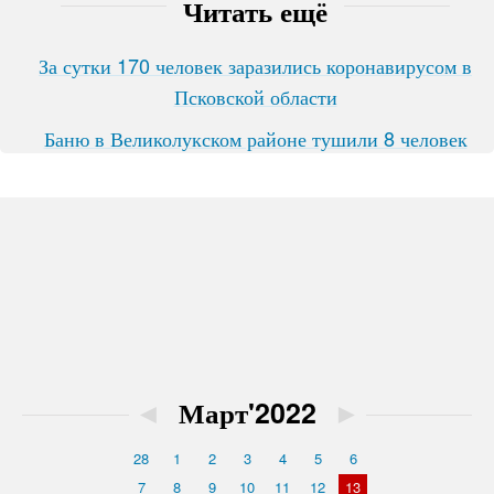
Читать ещё
За сутки 170 человек заразились коронавирусом в
Псковской области
Баню в Великолукском районе тушили 8 человек
◄
Март'2022
►
28
1
2
3
4
5
6
7
8
9
10
11
12
13