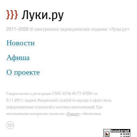
2011–2026 © электронное периодическое издание «Луки.ру»
Новости
Афиша
О проекте
Свидетельство о регистрации СМИ ЭЛ № ФС77-47201 от
3.11.2011, выдано Федеральной службой по надзору в сфере связи,
информационных технологий и массовых коммуникаций. При
использовании материалов ссылка на «
Луки.ру
» обязательна.