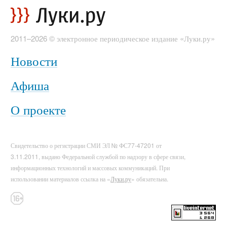
2011–2026 © электронное периодическое издание «Луки.ру»
Новости
Афиша
О проекте
Свидетельство о регистрации СМИ ЭЛ № ФС77-47201 от
3.11.2011, выдано Федеральной службой по надзору в сфере связи,
информационных технологий и массовых коммуникаций. При
использовании материалов ссылка на «
Луки.ру
» обязательна.