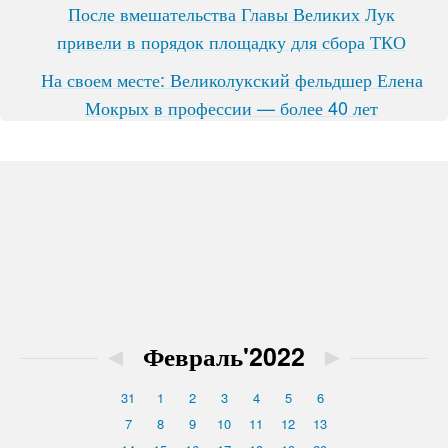
После вмешательства Главы Великих Лук
привели в порядок площадку для сбора ТКО
На своем месте: Великолукский фельдшер Елена
Мокрых в профессии — более 40 лет
◄
Февраль'2022
►
31
1
2
3
4
5
6
7
8
9
10
11
12
13