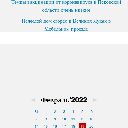
Темпы вакцинации от коронавируса в Псковской
области очень низкие
Нежилой дом сгорел в Великих Луках в
Мебельном проезде
◄
Февраль'2022
►
31
1
2
3
4
5
6
7
8
9
10
11
12
13
14
15
16
17
18
19
20