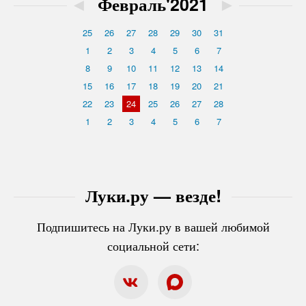
◄
Февраль'2021
►
25
26
27
28
29
30
31
1
2
3
4
5
6
7
8
9
10
11
12
13
14
15
16
17
18
19
20
21
22
23
24
25
26
27
28
1
2
3
4
5
6
7
Луки.ру — везде!
Подпишитесь на Луки.ру в вашей любимой
социальной сети: