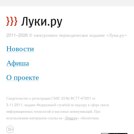
2011–2026 © электронное периодическое издание «Луки.ру»
Новости
Афиша
О проекте
Свидетельство о регистрации СМИ ЭЛ № ФС77-47201 от
3.11.2011, выдано Федеральной службой по надзору в сфере связи,
информационных технологий и массовых коммуникаций. При
использовании материалов ссылка на «
Луки.ру
» обязательна.