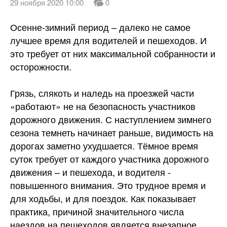
29 ноября 2020 10:00
0
Осенне-зимний период – далеко не самое
лучшее время для водителей и пешеходов. И
это требует от них максимальной собранности и
осторожности.
Грязь, слякоть и наледь на проезжей части
«работают» не на безопасность участников
дорожного движения. С наступлением зимнего
сезона темнеть начинает раньше, видимость на
дорогах заметно ухудшается. Тёмное время
суток требует от каждого участника дорожного
движения – и пешехода, и водителя -
повышенного внимания. Это трудное время и
для ходьбы, и для поездок. Как показывает
практика, причиной значительного числа
наездов на пешеходов является внезапное