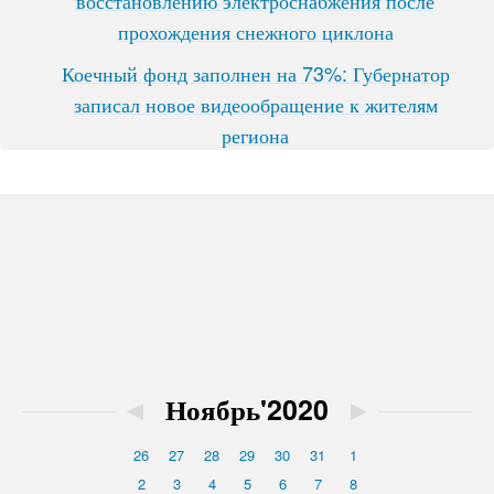
восстановлению электроснабжения после
прохождения снежного циклона
Коечный фонд заполнен на 73%: Губернатор
записал новое видеообращение к жителям
региона
◄
Ноябрь'2020
►
26
27
28
29
30
31
1
2
3
4
5
6
7
8