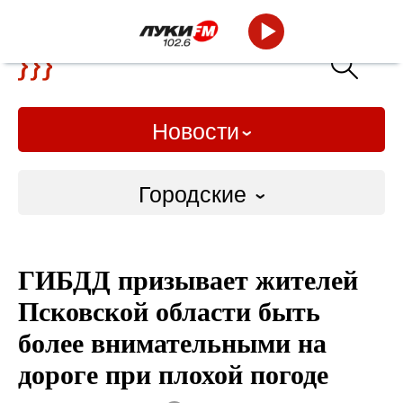
Новости
Городские
Городские
ГИБДД призывает жителей
Слово Дело
Псковской области быть
Народные
более внимательными на
дороге при плохой погоде
ВТРК