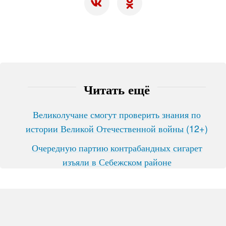
Читать ещё
Великолучане смогут проверить знания по
истории Великой Отечественной войны (12+)
Очередную партию контрабандных сигарет
изъяли в Себежском районе