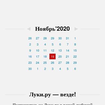
◄
Ноябрь'2020
►
26
27
28
29
30
31
1
2
3
4
5
6
7
8
9
10
11
12
13
14
15
16
17
18
19
20
21
22
23
24
25
26
27
28
29
30
1
2
3
4
5
6
Луки.ру — везде!
Подпишитесь на Луки.ру в вашей любимой