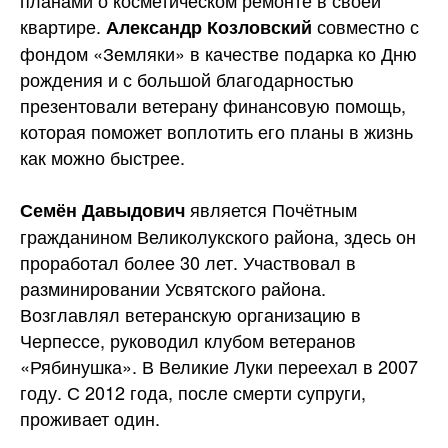
планами о косметическом ремонте в своей
квартире.
совместно с
Александр Козловский
фондом «Земляки» в качестве подарка ко Дню
рождения и с большой благодарностью
презентовали ветерану финансовую помощь,
которая поможет воплотить его планы в жизнь
как можно быстрее.
является Почётным
Семён Давыдович
гражданином Великолукского района, здесь он
проработал более 30 лет. Участвовал в
разминировании Усвятского района.
Возглавлял ветеранскую организацию в
Черпессе, руководил клубом ветеранов
«Рябинушка». В Великие Луки переехал в 2007
году. С 2012 года, после смерти супруги,
проживает один.