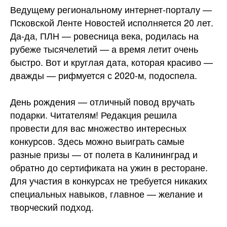
Ведущему региональному интернет-порталу —
Псковской Ленте Новостей исполняется 20 лет.
Да-да, ПЛН — ровесница века, родилась на
рубеже тысячелетий — а время летит очень
быстро. Вот и круглая дата, которая красиво —
дважды — рифмуется с 2020-м, подоспела.
День рождения — отличный повод вручать
подарки. Читателям! Редакция решила
провести для вас множество интересных
конкурсов. Здесь можно выиграть самые
разные призы — от полета в Калининград и
обратно до сертификата на ужин в ресторане.
Для участия в конкурсах не требуется никаких
специальных навыков, главное — желание и
творческий подход.