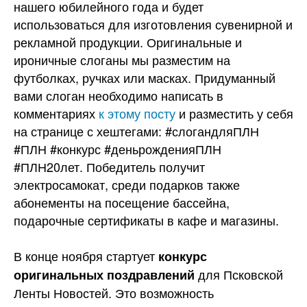
нашего юбилейного года и будет
использоваться для изготовления сувенирной и
рекламной продукции. Оригинальные и
ироничные слоганы мы разместим на
футболках, ручках или масках. Придуманный
вами слоган необходимо написать в
комментариях
к этому посту
и разместить у себя
на странице с хештегами: #слогандляПЛН
#ПЛН #конкурс #деньрожденияПЛН
#ПЛН20лет. Победитель получит
электросамокат, среди подарков также
абонементы на посещение бассейна,
подарочные сертификаты в кафе и магазины.
В конце ноября стартует
конкурс
для Псковской
оригинальных поздравлений
Ленты Новостей. Это возможность