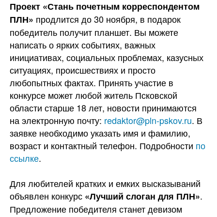
Проект «Стань почетным корреспондентом
продлится до 30 ноября, в подарок
ПЛН»
победитель получит планшет. Вы можете
написать о ярких событиях, важных
инициативах, социальных проблемах, казусных
ситуациях, происшествиях и просто
любопытных фактах. Принять участие в
конкурсе может любой житель Псковской
области старше 18 лет, новости принимаются
на электронную почту:
redaktor@pln-pskov.ru
. В
заявке необходимо указать имя и фамилию,
возраст и контактный телефон. Подробности
по
ссылке
.
Для любителей кратких и емких высказываний
объявлен конкурс
.
«Лучший слоган для ПЛН»
Предложение победителя станет девизом