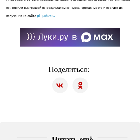
призов или выигрышей по результатам конкурса, сроках, месте и порядке их
получения на сайте
pln-pskov.ru/
Поделиться:
Читать ещё