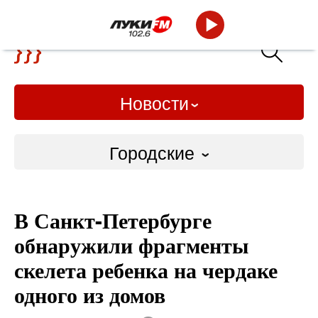
Новости
Городские
Городские
В Санкт-Петербурге
Слово Дело
обнаружили фрагменты
Народные
скелета ребенка на чердаке
одного из домов
ВТРК