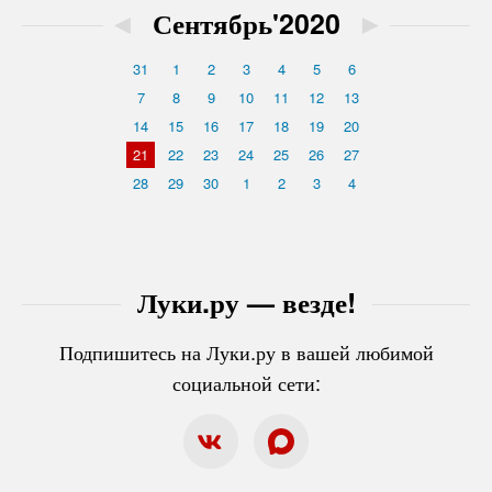
◄
Сентябрь'2020
►
31
1
2
3
4
5
6
7
8
9
10
11
12
13
14
15
16
17
18
19
20
21
22
23
24
25
26
27
28
29
30
1
2
3
4
Луки.ру — везде!
Подпишитесь на Луки.ру в вашей любимой
социальной сети: