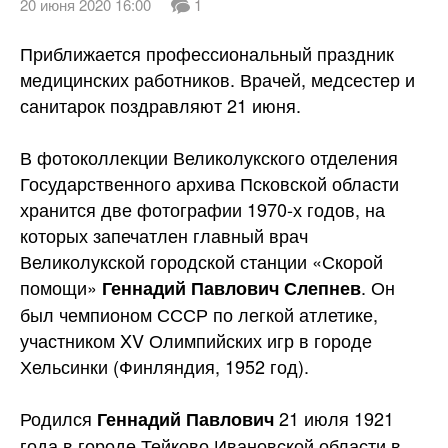
20 июня 2020 16:00
1
Приближается профессиональный праздник
медицинских работников. Врачей, медсестер и
санитарок поздравляют 21 июня.
В фотоколлекции Великолукского отделения
Государственного архива Псковской области
хранится две фотографии 1970-х годов, на
которых запечатлен главный
врач
Великолукской городской станции «Скорой
помощи»
. Он
Геннадий Павлович Слепнев
был чемпионом СССР по легкой атлетике,
участником XV Олимпийских игр в городе
Хельсинки (Финляндия, 1952 год).
Родился
21 июля 1921
Геннадий Павлович
года в городе Тейково Ивановской области в