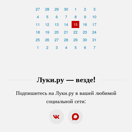
27
28
29
30
1
2
3
4
5
6
7
8
9
10
11
12
13
14
15
16
17
18
19
20
21
22
23
24
25
26
27
28
29
30
31
1
2
3
4
5
6
7
Луки.ру — везде!
Подпишитесь на Луки.ру в вашей любимой
социальной сети: