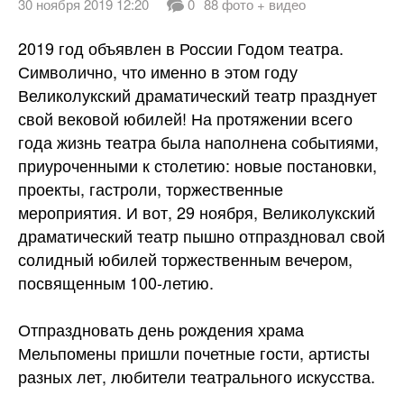
30 ноября 2019 12:20
0
88 фото + видео
2019 год объявлен в России Годом театра.
Символично, что именно в этом году
Великолукский драматический театр празднует
свой вековой юбилей! На протяжении всего
года жизнь театра была наполнена событиями,
приуроченными к столетию: новые постановки,
проекты, гастроли, торжественные
мероприятия. И вот, 29 ноября, Великолукский
драматический театр пышно отпраздновал свой
солидный юбилей торжественным вечером,
посвященным 100-летию.
Отпраздновать день рождения храма
Мельпомены пришли почетные гости, артисты
разных лет, любители театрального искусства.