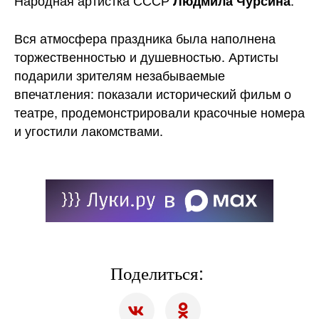
Народная артистка СССР
.
Людмила Чурсина
Вся атмосфера праздника была наполнена
торжественностью и душевностью. Артисты
подарили зрителям незабываемые
впечатления: показали исторический фильм о
театре, продемонстрировали красочные номера
и угостили лакомствами.
Поделиться: