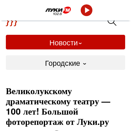
Новости
Городские
Городские
Великолукскому
Слово Дело
драматическому театру —
Народные
100 лет! Большой
фоторепортаж от Луки.ру
ВТРК