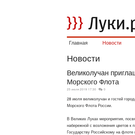
Главная
Новости
Новости
Великолучан пригла
Морского Флота
25 июля 2019 17:30
0
28 июля великолучан и гостей город
Морского Флота России.
В Великих Луках мероприятия, посв
набережной с возложения цветов к 
Государству Российскому на флоте