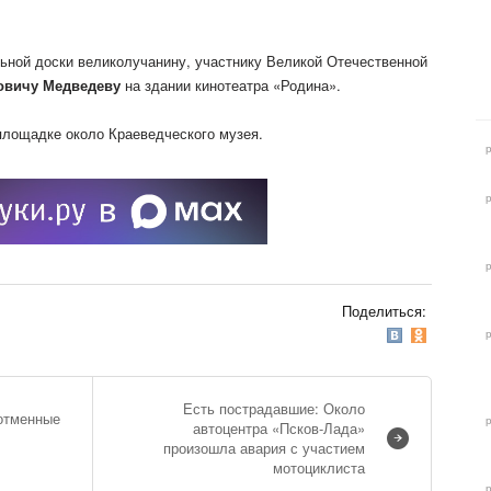
ьной доски великолучанину, участнику Великой Отечественной
овичу Медведеву
на здании кинотеатра «Родина».
площадке около Краеведческого музея.
Поделиться:
Есть пострадавшие: Около
отменные
автоцентра «Псков-Лада»
произошла авария с участием
мотоциклиста