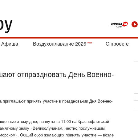
Афиша
Воздухоплавание 2026
О проекте
шают отпраздновать День Военно-
а приглашают принять участие в праздновании Дня Военно-
ященные этому дню, начнутся в 11:00 на Краснофлотской
памятному знаку «Великолучанам, честно послужившим
морском». Общий сбор желающих принять участие — возле