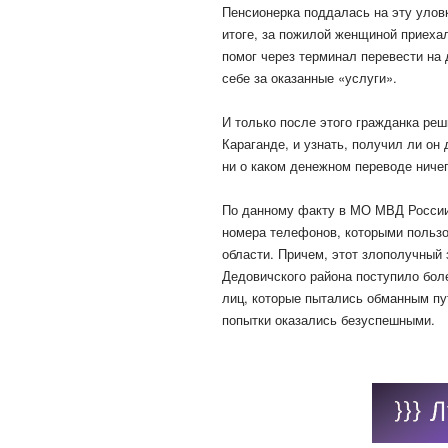
Пенсионерка поддалась на эту уловк
итоге, за пожилой женщиной приехал
помог через терминал перевести на 
себе за оказанные «услуги».
И только после этого гражданка ре
Караганде, и узнать, получил ли он 
ни о каком денежном переводе ничег
По данному факту в МО МВД России 
номера телефонов, которыми польз
области. Причем, этот злополучный
Дедовичского района поступило бол
лиц, которые пытались обманным пу
попытки оказались безуспешными.