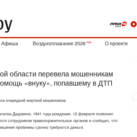
Афиша
Воздухоплавание 2026
О проекте
ой области перевела мошенникам
помощь «внуку», попавшему в ДТП
ла очередной жертвой мошенников.
оселка Дедовичи, 1941 года рождения, 12 февраля позвонил
лся сотрудником правоохранительных органов и сообщил, что
решения проблемы срочно требуются деньги.