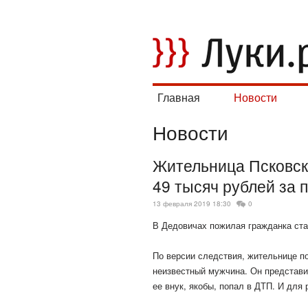
Главная
Новости
Новости
Жительница Псковск
49 тысяч рублей за 
13 февраля 2019 18:30
0
В Дедовичах пожилая гражданка ста
По версии следствия, жительнице п
неизвестный мужчина. Он представи
ее внук, якобы, попал в
ДТП. И для 