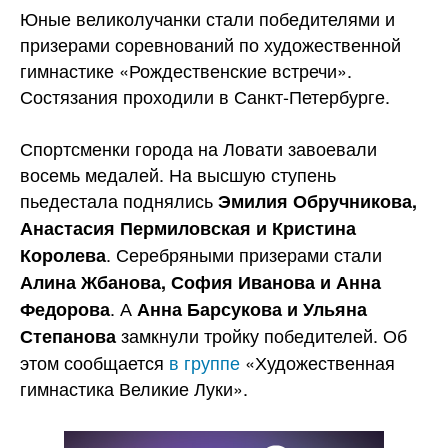
Юные великолучанки стали победителями и
призерами соревнований по художественной
гимнастике «Рождественские встречи».
Состязания проходили в Санкт-Петербурге.
Спортсменки города на Ловати завоевали
восемь
медалей. На высшую ступень
пьедестала поднялись
Эмилия Обручникова,
Анастасия Пермиловская и Кристина
. Серебряными призерами стали
Королева
Алина Жбанова, София Иванова и Анна
. А
Федорова
Анна Барсукова и Ульяна
замкнули тройку победителей. Об
Степанова
этом сообщается
в группе
«Художественная
гимнастика Великие Луки».