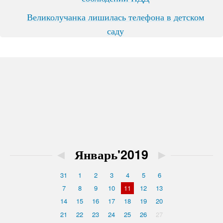
Великолучанка лишилась телефона в детском
саду
◄
Январь'2019
►
31
1
2
3
4
5
6
7
8
9
10
11
12
13
14
15
16
17
18
19
20
21
22
23
24
25
26
27