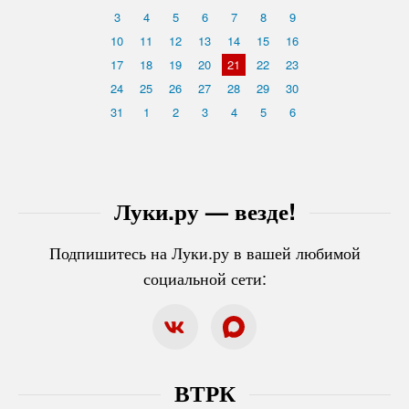
3
4
5
6
7
8
9
10
11
12
13
14
15
16
17
18
19
20
21
22
23
24
25
26
27
28
29
30
31
1
2
3
4
5
6
Луки.ру — везде!
Подпишитесь на Луки.ру в вашей любимой
социальной сети:
ВТРК