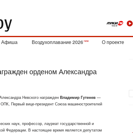
Афиша
Воздухоплавание 2026
О проекте
агражден орденом Александра
 Александра Невского награжден
Владимир Гутенев
—
 ОПК, Первый вице-президент Союза машиностроителей
еских наук, профессор, лауреат государственной и
кой Федерации. В настоящее время является депутатом