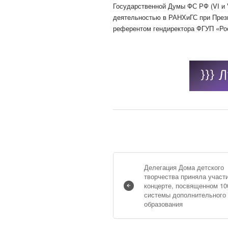
Государственной Думы ФС РФ (VI и 
деятельностью в РАНХиГС при Прези
референтом гендиректора ФГУП «Ро
Делегация Дома детского
творчества приняла участ
концерте, посвященном 10
системы дополнительного
образования