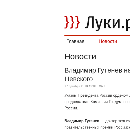
Главная
Новости
Новости
Владимир Гутенев н
Невского
17 декабря 2018 19:00
0
Указом Президента России орденом
председатель Комиссии Госдумы по
России.
Владимир Гутенев
— доктор технич
правительственных премий Российс