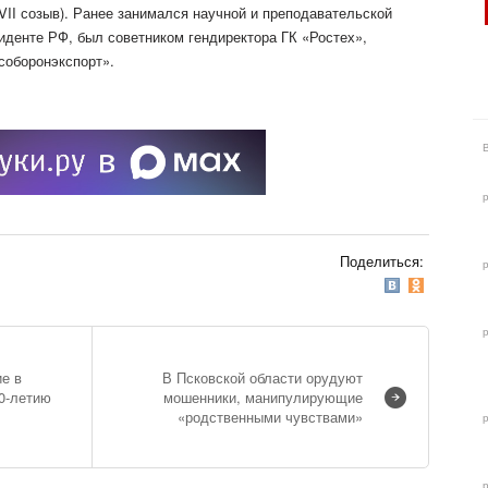
VII созыв). Ранее занимался научной и преподавательской
денте РФ, был советником гендиректора ГК «Ростех»,
соборонэкспорт».
Поделиться:
ие в
В Псковской области орудуют
0-летию
мошенники, манипулирующие
«родственными чувствами»