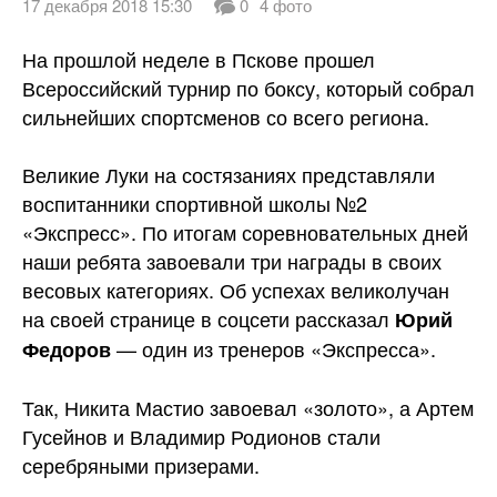
17 декабря 2018 15:30
0
4 фото
На прошлой неделе в Пскове прошел
Всероссийский турнир по боксу, который собрал
сильнейших спортсменов со всего региона.
Великие Луки на состязаниях представляли
воспитанники спортивной школы №2
«Экспресс». По итогам соревновательных дней
наши ребята завоевали три награды в своих
весовых
категориях. Об успехах великолучан
на своей странице в соцсети рассказал
Юрий
— один из тренеров «Экспресса».
Федоров
Так, Никита Мастио завоевал «золото», а Артем
Гусейнов и Владимир Родионов стали
серебряными призерами.