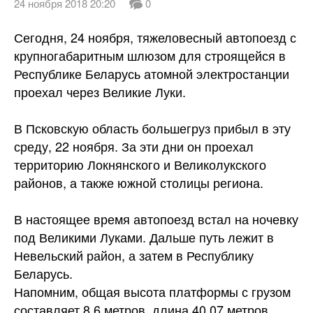
24 ноября 2018 20:20
0
Сегодня, 24 ноября, тяжеловесный автопоезд с
крупногабаритным шлюзом для строящейся в
Республике Беларусь атомной электростанции
проехал через Великие Луки.
В Псковскую область большегруз прибыл в эту
среду, 22 ноября. За эти дни он проехал
территорию Локнянского и Великолукского
районов, а также южной столицы
региона.
В настоящее время автопоезд встал на ночевку
под Великими Луками. Дальше путь лежит в
Невельский район, а затем в Республику
Беларусь.
Напомним, общая высота платформы с грузом
составляет 8,6 метров, длина 40,07 метров,