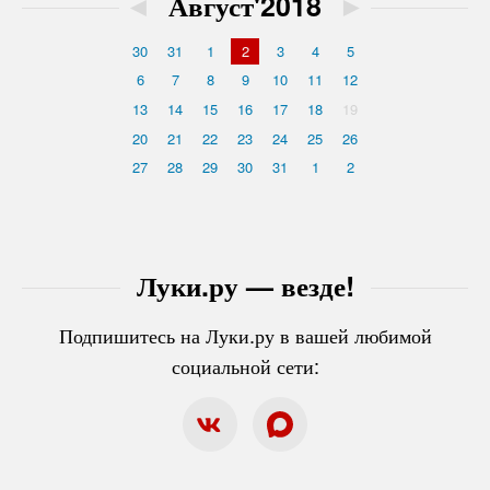
◄
Август'2018
►
30
31
1
2
3
4
5
6
7
8
9
10
11
12
13
14
15
16
17
18
19
20
21
22
23
24
25
26
27
28
29
30
31
1
2
Луки.ру — везде!
Подпишитесь на Луки.ру в вашей любимой
социальной сети: