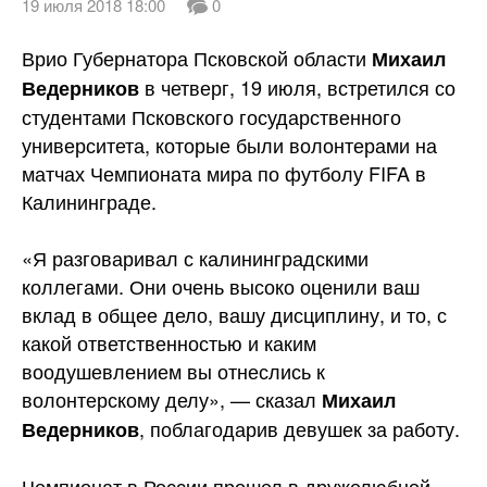
19 июля 2018 18:00
0
Врио Губернатора Псковской области
Михаил
в четверг, 19 июля, встретился со
Ведерников
студентами Псковского государственного
университета, которые были волонтерами на
матчах Чемпионата мира по футболу FIFA в
Калининграде.
«Я разговаривал с калининградскими
коллегами. Они очень высоко оценили ваш
вклад в общее дело, вашу дисциплину, и то, с
какой ответственностью и каким
воодушевлением вы отнеслись к
волонтерскому делу», — сказал
Михаил
, поблагодарив девушек за работу.
Ведерников
Чемпионат в России прошел в дружелюбной