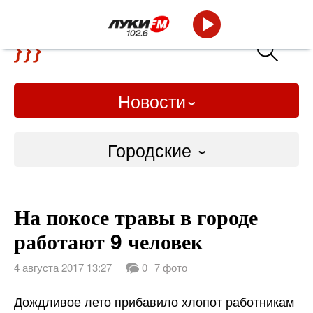
Новости
Городские
Городские
На покосе травы в городе
Слово Дело
работают 9 человек
Народные
4 августа 2017 13:27
0
7 фото
ВТРК
Дождливое лето прибавило хлопот работникам