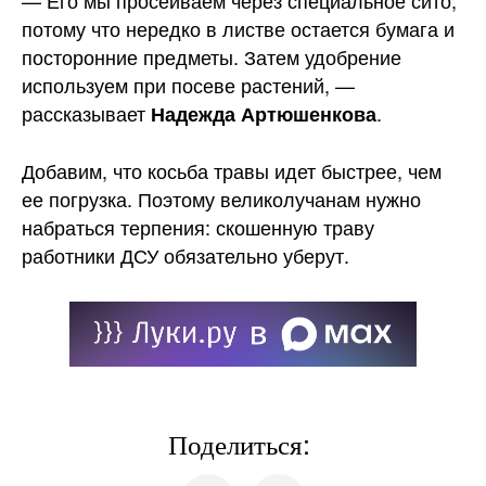
— Его мы просеиваем через специальное сито,
потому что нередко в листве остается бумага и
посторонние предметы. Затем удобрение
используем при посеве растений, —
рассказывает
.
Надежда Артюшенкова
Добавим, что косьба травы идет быстрее, чем
ее погрузка. Поэтому великолучанам нужно
набраться терпения: скошенную траву
работники ДСУ обязательно уберут.
Поделиться: