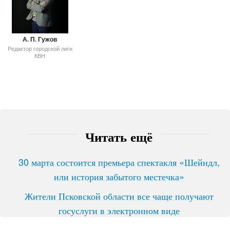
А. П. Гужов
Редактор городской лиги
КВН
Читать ещё
30 марта состоится премьера спектакля «Шейндл,
или история забытого местечка»
Жители Псковской области все чаще получают
госуслуги в электронном виде