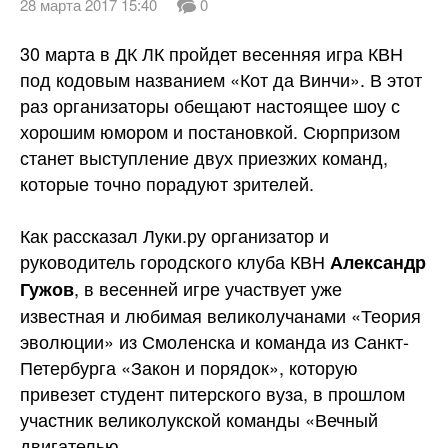
28 марта 2017 15:40
0
30 марта в ДК ЛК пройдет весенняя игра КВН
под кодовым названием «Кот да Винчи». В этот
раз организаторы обещают настоящее шоу с
хорошим юмором и постановкой. Сюрпризом
станет выступление двух приезжих команд,
которые точно порадуют зрителей.
Как рассказал Луки.ру организатор и
руководитель городского клуба КВН
Александр
, в весенней игре участвует уже
Гужов
известная и любимая великолучанами «Теория
эволюции»
из Смоленска и команда из Санкт-
Петербурга «Закон и порядок», которую
привезет студент питерского вуза, в прошлом
участник великолукской команды «Вечный
двигателью.