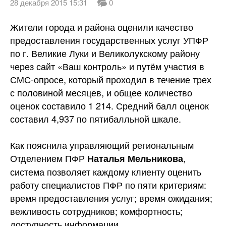
28 декабря 2015 15:31
0
Жители города и района оценили качество
предоставления государственных услуг УПФР
по г. Великие Луки и Великолукскому району
через сайт «Ваш контроль» и путём участия в
СМС-опросе, который проходил в течение трех
с половиной месяцев, и общее количество
оценок составило 1 214. Средний балл оценок
составил 4,937 по пятибалльной
шкале.
Как пояснила управляющий региональным
Отделением ПФР
,
Наталья Мельникова
система позволяет каждому клиенту оценить
работу специалистов ПФР по пяти критериям:
время предоставления услуг; время ожидания;
вежливость сотрудников; комфортность;
доступность информации.