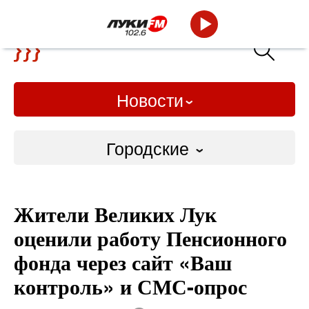
Новости
Городские
Городские
Жители Великих Лук
Слово Дело
оценили работу Пенсионного
Народные
фонда через сайт «Ваш
контроль» и СМС-опрос
ВТРК