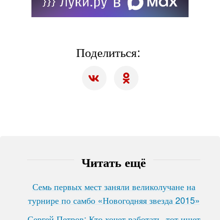
Поделиться:
Читать ещё
Семь первых мест заняли великолучане на
турнире по самбо «Новогодняя звезда 2015»
Сергей Петров: Кто хочет работать, тот ищет