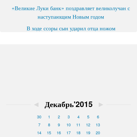
«Великие Луки банк» поздравляет великолучан с
наступающим Новым годом
В ходе ссоры сын ударил отца ножом
◄
Декабрь'2015
►
30
1
2
3
4
5
6
7
8
9
10
11
12
13
14
15
16
17
18
19
20