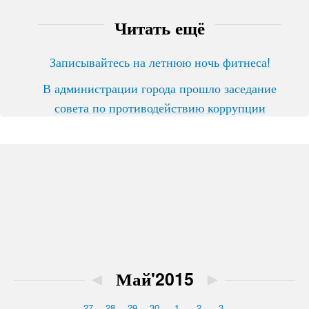
Читать ещё
Записывайтесь на летнюю ночь фитнеса!
В администрации города прошло заседание
совета по противодействию коррупции
◄
Май'2015
►
27
28
29
30
1
2
3