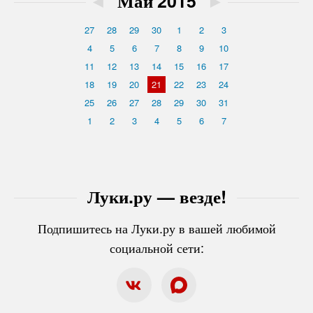
◄
Май'2015
►
27
28
29
30
1
2
3
4
5
6
7
8
9
10
11
12
13
14
15
16
17
18
19
20
21
22
23
24
25
26
27
28
29
30
31
1
2
3
4
5
6
7
Луки.ру — везде!
Подпишитесь на Луки.ру в вашей любимой
социальной сети: