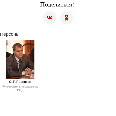
Поделиться:
Персоны
С. Г. Перников
Руководитель управления,
РЖД