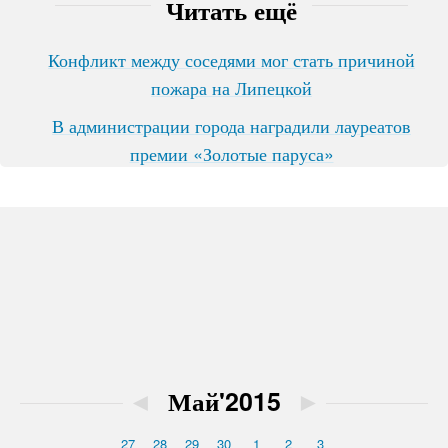
Читать ещё
Конфликт между соседями мог стать причиной
пожара на Липецкой
В администрации города наградили лауреатов
премии «Золотые паруса»
◄
Май'2015
►
27
28
29
30
1
2
3