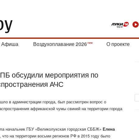
Афиша
Воздухоплавание 2026
О проекте
 ПБ обсудили мероприятия по
спространения АЧС
ошло в администрации города, был рассмотрен вопрос о
спространения африканской чумы свиней на территории города
ила начальник ГБУ «Великолукская городская СББЖ»
Елена
м, что на территории восьми регионов РФ в 2015 году было