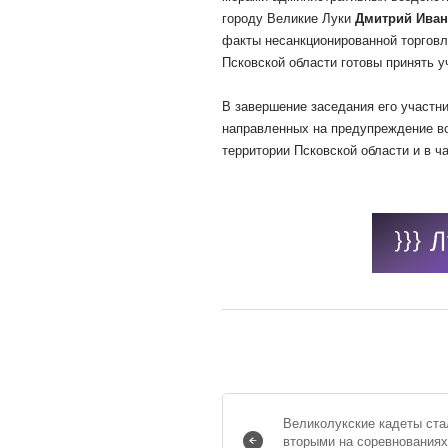
городу Великие Луки
Дмитрий Ива
факты несанкционированной торговл
Псковской области готовы принять у
В завершение заседания его участн
направленных на предупреждение во
территории Псковской области и в ч
Великолукские кадеты ста
вторыми на соревнования