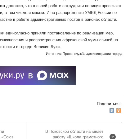
нов
доложил, что в своей работе сотрудники полиции пресекают
и, в том числе и мясом. И по распоряжению УМВД России по
частие в работе административных постов в районах области.
ики единогласно приняли постановление по реализации мер,
зникновения и распространения африканской чумы свиней на
астности в городе Великие Луки.
Источник: Пресс-служба администрации города
Поделиться:
ли
В Псковской области начинает
х «Союз
работу «Школа грамотного