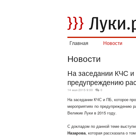
Главная
Новости
Новости
На заседании КЧС и
предупреждению ра
14 мая 2015 9:00
0
На заседании КЧС и ПБ, которое пр
мероприятиях по предупреждению ра
Великие Луки
в 2015 году.
С докладом по данной теме выступ
Назарова
, которая рассказала о то