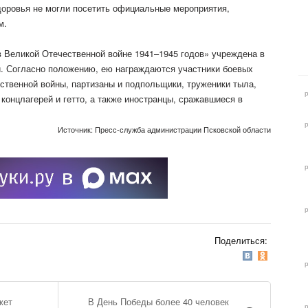
доровья не могли посетить официальные мероприятия,
м.
 Великой Отечественной войне 1941–1945 годов» учреждена в
и. Согласно положению, ею награждаются участники боевых
ственной войны, партизаны и подпольщики, труженики тыла,
концлагерей и гетто, а также иностранцы, сражавшиеся в
Источник: Пресс-служба администрации Псковской области
Поделиться:
жет
В День Победы более 40 человек