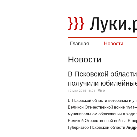
Главная
Новости
Новости
В Псковской области
получили юбилейны
12 мая 2015 16:01
0
В Псковской области ветеранам и у
Великой Отечественной войне 1941
муниципальном образовании в ходе 
Великой Отечественной войны. В це
Губернатор Псковской области
Андр