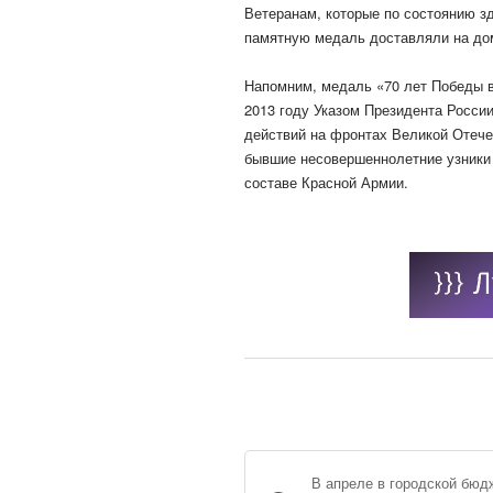
Ветеранам, которые по состоянию з
памятную медаль доставляли на до
Напомним, медаль «70 лет Победы в
2013 году Указом Президента Росси
действий на фронтах Великой Отече
бывшие несовершеннолетние узники 
составе Красной Армии.
В апреле в городской бюд