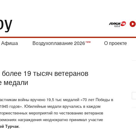
Афиша
Воздухоплавание 2026
О проекте
 более 19 тысяч ветеранов
е медали
частникам войны вручено 19,5 тыс медалей «70 лет Победы в
–1945 годов». Юбилейные медали вручались в каждом
торжественных мероприятий по чествованию ветеранов
ремониях награждения неоднократно принимал участие
ей Турчак
.