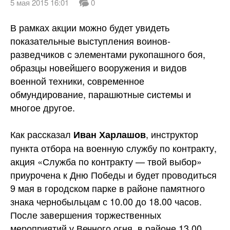
5 мая 2015 16:01
0
В рамках акции можно будет увидеть
показательные выступления воинов-
разведчиков с элементами рукопашного боя,
образцы новейшего вооружения и видов
военной техники, современное
обмундирование, парашютные системы и
многое другое.
Как рассказал
, инструктор
Иван Харлашов
пункта отбора на военную службу по контракту,
акция «Служба по контракту — твой выбор»
приурочена к Дню Победы и будет проводиться
9 мая в городском парке в районе памятного
знака чернобыльцам с 10.00 до 18.00 часов.
После завершения торжественных
мероприятий у Вечного огня, в районе 13.00