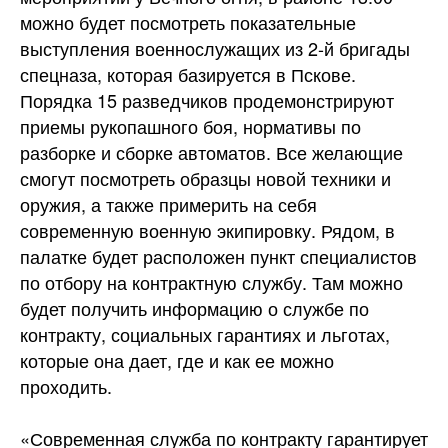
можно будет посмотреть показательные
выступления военнослужащих из 2-й бригады
спецназа, которая базируется в Пскове.
Порядка 15 разведчиков продемонстрируют
приемы рукопашного боя, нормативы по
разборке и сборке автоматов. Все желающие
смогут посмотреть образцы новой техники и
оружия, а также примерить на себя
современную военную экипировку. Рядом, в
палатке будет расположен пункт специалистов
по отбору на контрактную службу. Там можно
будет получить информацию о службе по
контракту, социальных гарантиях и льготах,
которые она дает, где и как ее можно
проходить.
«Современная служба по контракту гарантирует