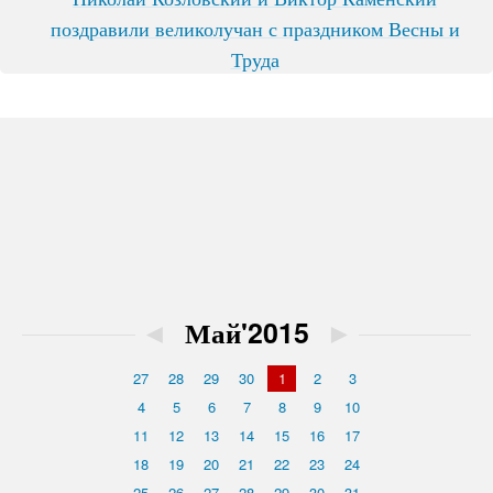
поздравили великолучан с праздником Весны и
Труда
◄
Май'2015
►
27
28
29
30
1
2
3
4
5
6
7
8
9
10
11
12
13
14
15
16
17
18
19
20
21
22
23
24
25
26
27
28
29
30
31