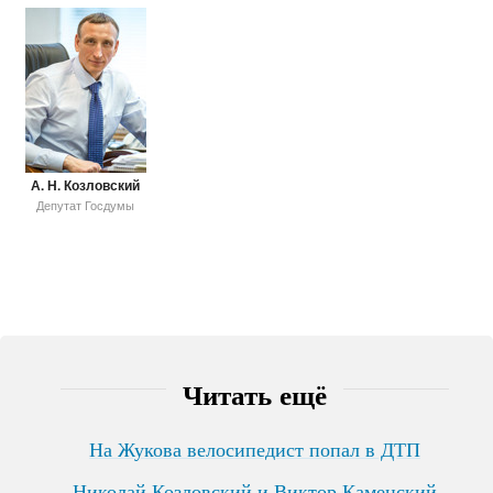
А. Н. Козловский
Депутат Госдумы
Читать ещё
На Жукова велосипедист попал в ДТП
Николай Козловский и Виктор Каменский