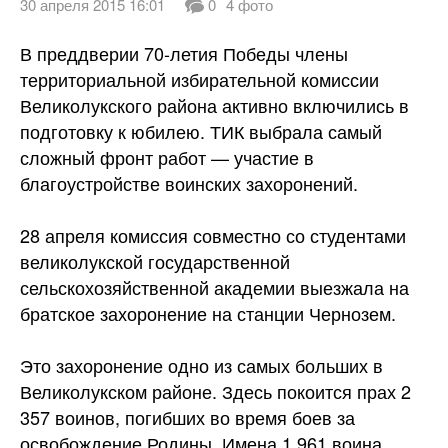
30 апреля 2015 16:01
0
4 фото
В преддверии 70-летия Победы члены
территориальной избирательной комиссии
Великолукского района активно включились в
подготовку к юбилею. ТИК выбрала самый
сложный фронт работ — участие в
благоустройстве воинских
захоронений.
28 апреля комиссия совместно со студентами
великолукской государственной
сельскохозяйственной академии выезжала на
братское захоронение на станции Чернозем.
Это захоронение одно из самых больших в
Великолукском районе. Здесь покоится прах 2
357 воинов, погибших во время боев за
освобождение Родины. Имена 1 961 воина