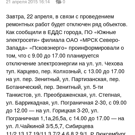
21 апреля 2015 16:14
0
Завтра, 22 апреля, в связи с проведением
ремонтных работ будет отключен ряд объектов.
Как сообщили в ЕДДС города, ПО «Южные
электросети» филиала ОАО «МРСК Северо-
Запада» «Псковэнерго» проинформировали о
том, что с 9.00 до 17.00 планируется
отключение электроэнергии на ул. ул. Чехова
туп. Карцево, пер. Колхозный, с 13.00 до 17.00
на ул. пер. Зенитный, ул. Партизанская, пер.
Ботанический, пер. Зенитный, ул. 5-ти
Танкистов, ул. Преображенская, ул. Степная,
ул. Баррикадная, ул. Пограничная 2-30, с 09.00
до 12.00 — на ул. Горицкая 3-20, ул.
Пограничная 1,1а,2б,5а, с 14.00 до 17.00 — на
ул. Л.Чайкиной 3/5,5,7, Сибирцева
11/2,13,17,19/11,3,7/2,4,6,8,2,9/1, Р.Люксембург