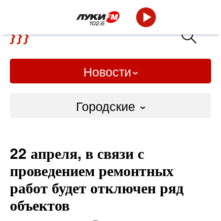
Новости
Городские
Городские
22 апреля, в связи с
Слово Дело
проведением ремонтных
Народные
работ будет отключен ряд
объектов
ВТРК