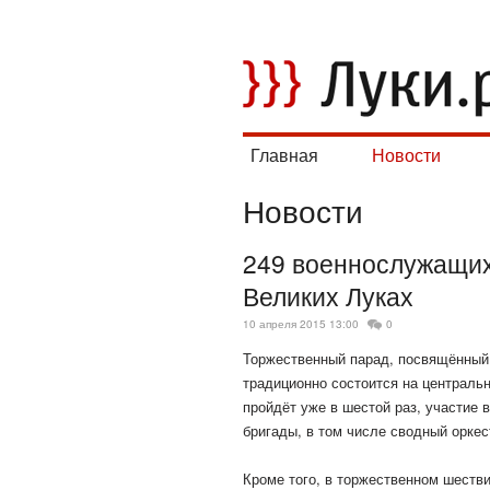
Главная
Новости
Новости
249 военнослужащих
Великих Луках
10 апреля 2015 13:00
0
Торжественный парад, посвящённый 
традиционно состоится на центральн
пройдёт уже в шестой раз, участие
бригады, в том числе сводный оркес
Кроме того, в торжественном шестви