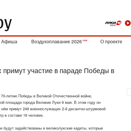
Афиша
Воздухоплавание 2026
О проекте
 примут участие в параде Победы в
70-летию Победы в Великой Отечественной войне,
ой площади города Великие Луки 9 мая. В этом году он
 в нём примут 249 военнослужащих 2-й десантно-штурмовой
тр в составе
16 человек.
и будут задействованы и великолукские кадеты, которые