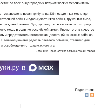
частие во всех общегородских патриотических мероприятиях.
т установлена новая трибуна на 336 посадочных мест, где
ественной войны и вдовы участников войны, труженики тыла,
 граждане Великих Лук, руководство и высокие гости города,
оту, мощь и величие российской армии. Кроме того, в качестве
ать и представители ветеранских делегаций из южных районов
 с великолучанами радость светлого события, ставшего для
 и освобождения от фашистского ига.
Источник: Пресс-служба администрации города
Поделиться: