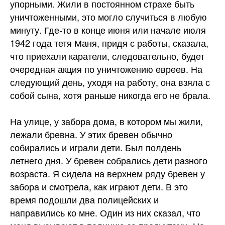
упорными. Жили в постоянном страхе быть
уничтоженными, это могло случиться в любую
минуту. Где-то в конце июня или начале июля
1942 года тетя Маня, придя с работы, сказала,
что приехали каратели, следовательно, будет
очередная акция по уничтожению евреев. На
следующий день, уходя на работу, она взяла с
собой сына, хотя раньше никогда его не брала.
На улице, у забора дома, в котором мы жили,
лежали бревна. У этих бревен обычно
собирались и играли дети. Был полдень
летнего дня. У бревен собрались дети разного
возраста. Я сидела на верхнем ряду бревен у
забора и смотрела, как играют дети. В это
время подошли два полицейских и
направились ко мне. Один из них сказал, что