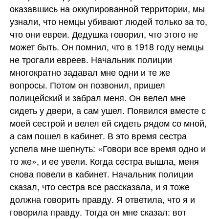
оказавшись на оккупированной территории, мы
узнали, что немцы убивают людей только за то,
что они евреи. Дедушка говорил, что этого не
может быть. Он помнил, что в 1918 году немцы
не трогали евреев. Начальник полиции
многократно задавал мне одни и те же
вопросы. Потом он позвонил, пришел
полицейский и забрал меня. Он велел мне
сидеть у двери, а сам ушел. Появился вместе с
моей сестрой и велел ей сидеть рядом со мной,
а сам пошел в кабинет. В это время сестра
успела мне шепнуть: «Говори все время одно и
то же», и ее увели. Когда сестра вышла, меня
снова повели в кабинет. Начальник полиции
сказал, что сестра все рассказала, и я тоже
должна говорить правду. Я ответила, что я и
говорила правду. Тогда он мне сказал: вот