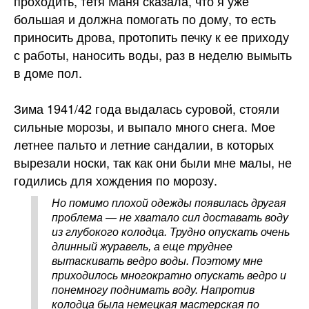
проходить, тетя Маня сказала, что я уже
большая и должна помогать по дому, то есть
приносить дрова, протопить печку к ее приходу
с работы, наносить воды, раз в неделю вымыть
в доме пол.
Зима 1941/42 года выдалась суровой, стояли
сильные морозы, и выпало много снега. Мое
летнее пальто и летние сандалии, в которых
вырезали носки, так как они были мне малы, не
годились для хождения по морозу.
Но помимо плохой одежды появилась другая
проблема — не хватало сил доставать воду
из глубокого колодца. Трудно опускать очень
длинный журавель, а еще труднее
вытаскивать ведро воды. Поэтому мне
приходилось многократно опускать ведро и
понемногу поднимать воду. Напротив
колодца была немецкая мастерская по