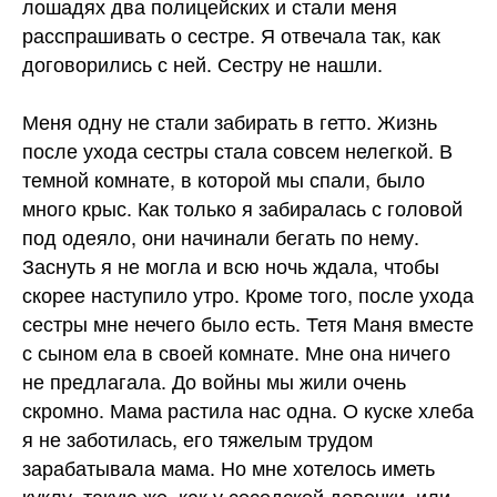
лошадях два полицейских и стали меня
расспрашивать о сестре. Я отвечала так, как
договорились с ней. Сестру не нашли.
Меня одну не стали забирать в гетто. Жизнь
после ухода сестры стала совсем нелегкой. В
темной комнате, в которой мы спали, было
много крыс. Как только я забиралась с головой
под одеяло, они начинали бегать по нему.
Заснуть я не могла и всю ночь ждала, чтобы
скорее наступило утро. Кроме того, после ухода
сестры мне нечего было есть. Тетя Маня вместе
с сыном ела в своей комнате. Мне она ничего
не предлагала. До войны мы жили очень
скромно. Мама растила нас одна. О куске хлеба
я не заботилась, его тяжелым трудом
зарабатывала мама. Но мне хотелось иметь
куклу, такую же, как у соседской девочки, или