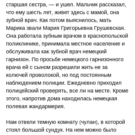
старшая сестра, — и ушел. Мальчик рассказал,
что ему шесть лет, живет здесь с мамой, она
зубной врач. Как потом выяснилось, мать
Марика звали Мария Григорьевна Грушевская.
Она работала зубным врачом в краснопольской
поликлинике, принимала местное население и
обслуживала как зубной врач немецкий
гарнизон. По просьбе немецкого гарнизонного
врача ей с сыном разрешили жить не за
колючей проволокой, но под постоянным
наблюдением полиции. Ежедневно приходил
полицейский проверять, все ли на месте. Кроме
этого, напротив дома находилась немецкая
полевая жандармерия.
Нам отвели темную комнату (чулан), в которой
стоял большой сундук. На нем можно было