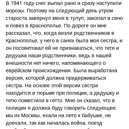
В 1941 году снег выпал рано и сразу наступили
морозы. Поэтому на следующий день утром
староста завернул меня в тулуп, закопал в сено
и повез в Краснополье. По дороге он мне
рассказал, что, когда везли родственников в
Краснополье, у него в санях была моя сестра, и
он посоветовал ей не признаваться, что тетя и
дедушка наши родственники, ведь в нашей
внешности нет ничего, напоминающего о
еврейском происхождении. Была выработана
версия, которой должна придерживаться
сестра. На основе этой версии сестра
находится в тюрьме при полиции, а дедушку и
тетю поместили в гетто. Мне он сказал, что в
полиции я должна буду говорить следующее:
мы из Москвы, ехали на лето к бабушке, не
доехали, так как началась война, поезд