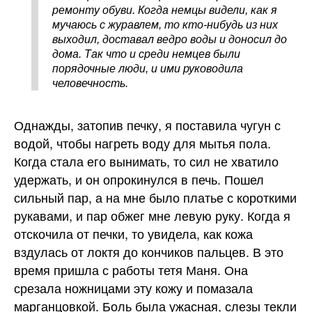
ремонту обуви. Когда немцы видели, как я
мучаюсь с журавлем, то кто-нибудь из них
выходил, доставал ведро воды и доносил до
дома. Так что и среди немцев были
порядочные люди, и ими руководила
человечность.
Однажды, затопив печку, я поставила чугун с
водой, чтобы нагреть воду для мытья пола.
Когда стала его вынимать, то сил не хватило
удержать, и он опрокинулся в печь. Пошел
сильный пар, а на мне было платье с короткими
рукавами, и пар обжег мне левую руку. Когда я
отскочила от печки, то увидела, как кожа
вздулась от локтя до кончиков пальцев. В это
время пришла с работы тетя Маня. Она
срезала ножницами эту кожу и помазала
марганцовкой. Боль была ужасная, слезы текли