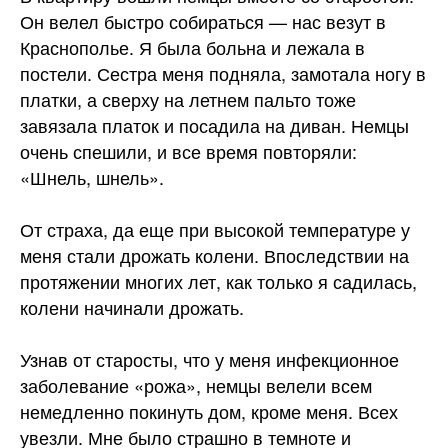
Он велел быстро собираться — нас везут в
Краснополье. Я была больна и лежала в
постели. Сестра меня подняла, замотала ногу в
платки, а сверху на летнем пальто тоже
завязала платок и посадила на диван. Немцы
очень спешили, и все время повторяли:
«Шнель, шнель».
От страха, да еще при высокой температуре у
меня стали дрожать колени. Впоследствии на
протяжении многих лет, как только я садилась,
колени начинали дрожать.
Узнав от старосты, что у меня инфекционное
заболевание «рожа», немцы велели всем
немедленно покинуть дом, кроме меня. Всех
увезли. Мне было страшно в темноте и