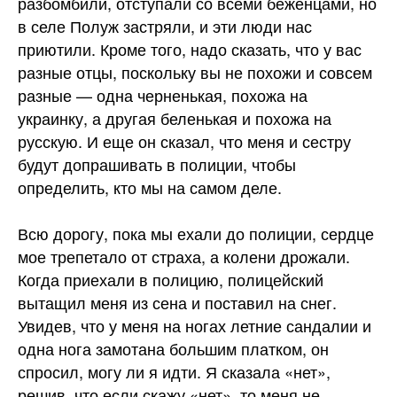
разбомбили, отступали со всеми беженцами, но
в селе Полуж застряли, и эти люди нас
приютили. Кроме того, надо сказать, что у вас
разные отцы, поскольку вы не похожи и совсем
разные — одна черненькая, похожа на
украинку, а другая беленькая и похожа на
русскую. И еще он сказал, что меня и сестру
будут допрашивать в полиции, чтобы
определить, кто мы на самом деле.
Всю дорогу, пока мы ехали до полиции, сердце
мое трепетало от страха, а колени дрожали.
Когда приехали в полицию, полицейский
вытащил меня из сена и поставил на снег.
Увидев, что у меня на ногах летние сандалии и
одна нога замотана большим платком, он
спросил, могу ли я идти. Я сказала «нет»,
решив, что если скажу «нет», то меня не