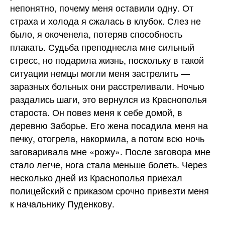
непонятно, почему меня оставили одну. От
страха и холода я сжалась в клубок. Слез не
было, я окоченела, потеряв способность
плакать. Судьба преподнесла мне сильный
стресс, но подарила жизнь, поскольку в такой
ситуации немцы могли меня застрелить —
заразных больных они расстреливали. Ночью
раздались шаги, это вернулся из Краснополья
староста. Он повез меня к себе домой, в
деревню Заборье. Его жена посадила меня на
печку, отогрела, накормила, а потом всю ночь
заговаривала мне «рожу». После заговора мне
стало легче, нога стала меньше болеть. Через
несколько дней из Краснополья приехал
полицейский с приказом срочно привезти меня
к начальнику Пуденкову.