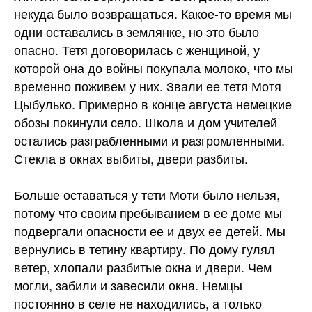
некуда было возвращаться. Какое-то время мы
одни оставались в землянке, но это было
опасно. Тетя договорилась с женщиной, у
которой она до войны покупала молоко, что мы
временно поживем у них. Звали ее тетя Мотя
Цыбулько. Примерно в конце августа немецкие
обозы покинули село. Школа и дом учителей
остались разграбленными и разгромленными.
Стекла в окнах выбиты, двери разбиты.
Больше оставаться у тети Моти было нельзя,
потому что своим пребыванием в ее доме мы
подвергали опасности ее и двух ее детей. Мы
вернулись в тетину квартиру. По дому гулял
ветер, хлопали разбитые окна и двери. Чем
могли, забили и завесили окна. Немцы
постоянно в селе не находились, а только