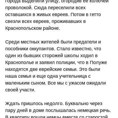
города выделили улицу, огородив ее колючей
проволокой. Сюда переселили всех
оставшихся в живых евреев. Потом в гетто
свезли всех евреев, проживавших в
Краснопольском районе.
Среди местных жителей были предатели и
пособники оккупантов. Стало известно, что
один из бывших сторожей школы ходил в
Краснополье и заявил полиции, что в Полуже
находятся две еврейские семьи. Это были
наша семья и еще одна учительница с
маленьким сыном. Все мы с ужасом ожидали
своей участи.
Ждать пришлось недолго. Буквально через
пару дней в доме послышалась немецкая речь.
В квартиру вошли немцы вместе со старостой.