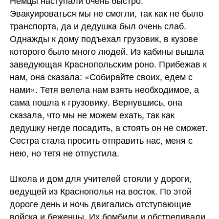
Немцы наступали очень быстро.
Эвакуироваться мы не смогли, так как не было
транспорта, да и дедушка был очень слаб.
Однажды к дому подъехал грузовик, в кузове
которого было много людей. Из кабины вышла
заведующая Краснопольским роно. Прибежав к
нам, она сказала: «Собирайте своих, едем с
нами». Тетя велела нам взять необходимое, а
сама пошла к грузовику. Вернувшись, она
сказала, что мы не можем ехать, так как
дедушку негде посадить, а стоять он не сможет.
Сестра стала просить отправить нас, меня с
нею, но тетя не отпустила.
Школа и дом для учителей стояли у дороги,
ведущей из Краснополья на восток. По этой
дороге день и ночь двигались отступающие
войска и беженцы. Их бомбили и обстреливали