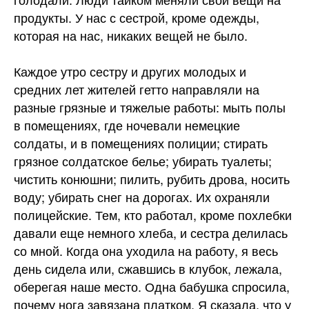
продукты. У нас с сестрой, кроме одежды,
которая на нас, никаких вещей не было.
Каждое утро сестру и других молодых и
средних лет жителей гетто направляли на
разные грязные и тяжелые работы: мыть полы
в помещениях, где ночевали немецкие
солдаты, и в помещениях полиции; стирать
грязное солдатское белье; убирать туалеты;
чистить конюшни; пилить, рубить дрова, носить
воду; убирать снег на дорогах. Их охраняли
полицейские. Тем, кто работал, кроме похлебки
давали еще немного хлеба, и сестра делилась
со мной. Когда она уходила на работу, я весь
день сидела или, сжавшись в клубок, лежала,
оберегая наше место. Одна бабушка спросила,
почему нога завязана платком. Я сказала, что у