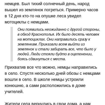
немцев. Был тихий солнечный день, народ
вышел из землянок погреться. Примерно часов
в 12 дня кто-то на опушке леса увидел
мотоциклы с немцами.
Они появились неожиданно с другой стороны,
в обход Краснополья. Их было десять человек
на мотоциклах. Они направились сразу к
землянкам. Приказали всем выйти из
землянок и стали забирать все, что было у
людей. Люди стояли будто в оцепенении,
боясь сдвинуться с места.
Прихватив все что можно, немцы направились
в село. Спустя несколько дней обозы с немцами
вошли в село. В школе немцы устроили
конюшню, а сами расположились в доме
учителей.
Жители села вернулись в свои дома, а нам