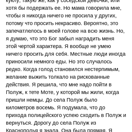
хотя бы подержать ее. Но мама говорила мне,
чтобы я никогда ничего не просила у других,
потому что просить некрасиво. Вероятно, это
запечатлелось в моей голове на всю жизнь. Но,
я думаю, что это Бог забыл наградить меня
этой чертой характера. Я вообще не умею
ничего просить для себя. Местные люди иногда
приносили немного еды. Но это случалось
редко. Когда голод становился нестерпимым,
желание выжить толкало на рискованные
действия. Я решила, что мне надо пойти в
Полуж, к тете Моте, у которой мы жили, когда
пришли немцы. До села Полуж было
километров восемь. Я подумала, что до
прихода полицейского успею сходить в Полуж и
вернуться. Дорогу до села Полуж из
Краснополья я знала. Она была прямая. Я