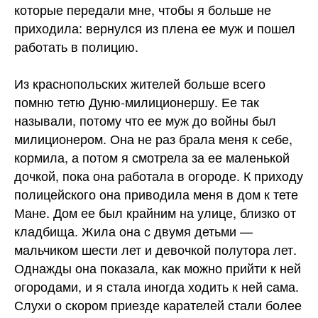
которые передали мне, чтобы я больше не
приходила: вернулся из плена ее муж и пошел
работать в полицию.
Из краснопольских жителей больше всего
помню тетю Дуню-милиционершу. Ее так
называли, потому что ее муж до войны был
милиционером. Она не раз брала меня к себе,
кормила, а потом я смотрела за ее маленькой
дочкой, пока она работала в огороде. К приходу
полицейского она приводила меня в дом к тете
Мане. Дом ее был крайним на улице, близко от
кладбища. Жила она с двумя детьми —
мальчиком шести лет и девочкой полутора лет.
Однажды она показала, как можно прийти к ней
огородами, и я стала иногда ходить к ней сама.
Слухи о скором приезде карателей стали более