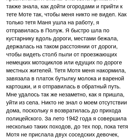
также знала, как дойти огородами и прийти к
тете Моте так, чтобы меня никто не видел. Как
только тетя Маня ушла на работу, я
отправилась в Полуж. Я быстро шла по
кустарнику вдоль дороги, местами бежала,
держалась на таком расстоянии от дороги,
чтобы видеть столб пыли от проезжающих
немецких мотоциклов или едущих по дороге
местных жителей. Тетя Мотя меня накормила,
завязала в платок бутылку молока и вареной
картошки, и я отправилась в обратный путь.
Мне удалось так же незаметно, как я пришла,
уйти из села. Никто не знал о моем отсутствии
дома, поскольку я возвратилась до прихода
полицейского. За лето 1942 года я совершила
несколько таких походов, до тех пор, пока тетя
Мотя не прислала двух соседских девочек,