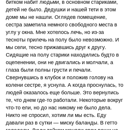
битком набит людьми, в основном стариками,
детей не было. Дедушки и нашей тети в этом
доме мы не нашли. Оглядев помещение,
сестра заметила немного свободного места в
углу у окна. Мне хотелось лечь, но из-за
тесноты прилечь на полу было невозможно. И
мы сели, тесно прижавшись друг к другу.
Сидящие на полу старики находились будто в
оцепенении, они не двигались и молчали, а
глаза были полны грусти и печали.
Свернувшись в клубок и положив голову на
колени сестре, я уснула. А когда проснулась, то
людей оказалось еще больше. Это вернулись
те, что днем где-то работали. Некоторые вокруг
что-то ели, но до нас никому не было дела.
Никто не спросил, хотим ли мы есть. Еду
давали раз в сутки — миску баланды. В гетто
голодали. Люди тайком меняли свои вещи на