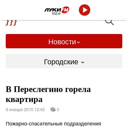
Новости
Городские
Городские
В Переслегино горела
Слово Дело
квартира
Народные
9 января 2015 12:43
0
ВТРК
Пожарно-спасательные подразделения