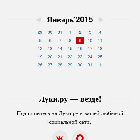
◄
Январь'2015
►
29
30
31
1
2
3
4
5
6
7
8
9
10
11
12
13
14
15
16
17
18
19
20
21
22
23
24
25
26
27
28
29
30
31
1
Луки.ру — везде!
Подпишитесь на Луки.ру в вашей любимой
социальной сети: