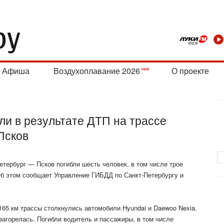
Афиша
Воздухоплавание 2026
О проекте
ли в результате ДТП на трассе
Псков
етербург — Псков погибли шесть человек, в том числе трое
б этом сообщает Управление ГИБДД по Санкт-Петербургу и
165 км трассы столкнулись автомобили Hyundai и Daewoo Nexia.
загорелась. Погибли водитель и пассажиры, в том числе