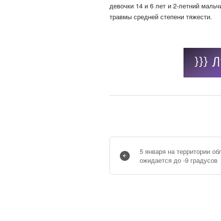
девочки 14 и 6 лет и 2-летний маль
травмы средней степени тяжести.
5 января на территории об
ожидается до -9 градусов