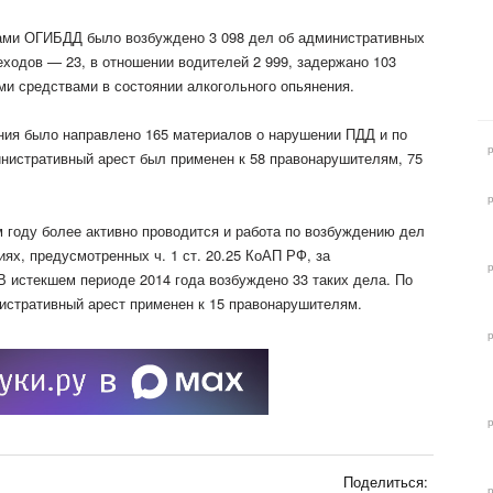
ками ОГИБДД было возбуждено 3 098 дел об административных
ходов — 23, в отношении водителей 2 999, задержано 103
и средствами в состоянии алкогольного опьянения.
ния было направлено 165 материалов о нарушении ПДД и по
нистративный арест был применен к 58 правонарушителям, 75
ом году более активно проводится и работа по возбуждению дел
ях, предусмотренных ч. 1 ст. 20.25 КоАП РФ, за
 истекшем периоде 2014 года возбуждено 33 таких дела. По
истративный арест применен к 15 правонарушителям.
Поделиться: