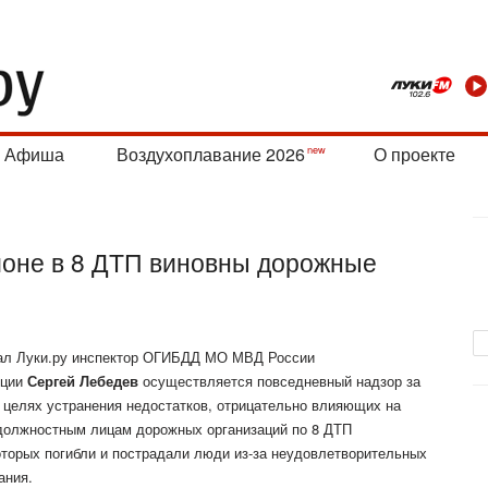
Афиша
Воздухоплавание 2026
О проекте
йоне в 8 ДТП виновны дорожные
ал Луки.ру инспектор ОГИБДД МО МВД России
иции
Сергей Лебедев
осуществляется повседневный надзор за
 целях устранения недостатков, отрицательно влияющих на
 должностным лицам дорожных организаций по 8 ДТП
оторых погибли и пострадали люди из-за неудовлетворительных
ания.