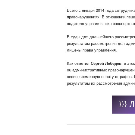
Всего с января 2014 года сотрудни
правонарушениях. В отношении пеше
водителя управлявших транспортным
В суды для дальнейшего рассмотре
результатам рассмотрения дел адми
лишены права управления.
Как отметил
Сергей Лебедев
, в эт
об административных правонарушени
несвоевременную оплату штрафов. В
результатам их рассмотрения админ