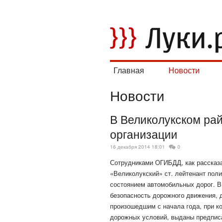
Главная
Новости
Новости
В Великолукском ра
организации
16 декабря 2014 18:01
0
Сотрудниками ОГИБДД, как рассказ
«Великолукский» ст. лейтенант пол
состоянием автомобильных дорог. В
безопасность дорожного движения,
произошедшим с начала года, при к
дорожных условий,
выданы предпис