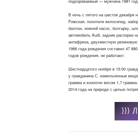
подозреваемый — мужчина 1981 года
В ночь с пятого на шестое декабря 
Рижская, похитили велосипед, набор
баллон, ножной насос, болгарку, ш
автомобиль Audi, задние распорки 
антифриза, двухместную резиновую 
1966 года рождения составил 47 88
годов рождения, не работают.
Шестнадцатого ноября в 15:00 граж
у гражданина С. измельченные веще
грамма и коноплю весом 1,7 грамма.
2014 года на природе с целью потре