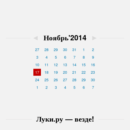
◄
Ноябрь'2014
►
27
28
29
30
31
1
2
3
4
5
6
7
8
9
10
11
12
13
14
15
16
17
18
19
20
21
22
23
24
25
26
27
28
29
30
1
2
3
4
5
6
7
Луки.ру — везде!