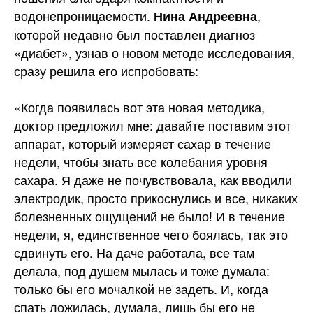
водонепроницаемости.
,
Нина Андреевна
которой недавно был поставлен диагноз
«диабет», узнав о новом методе исследования,
сразу решила его испробовать:
«Когда появилась вот эта новая методика,
доктор предложил мне: давайте поставим этот
аппарат, который измеряет сахар в течение
недели, чтобы знать все колебания уровня
сахара. Я даже не почувствовала, как вводили
электродик, просто прикоснулись и все, никаких
болезненных ощущений не было! И в течение
недели, я, единственное чего боялась, так это
сдвинуть его. На даче работала, все там
делала, под душем мылась и тоже думала:
только бы его мочалкой не задеть. И, когда
спать ложилась, думала, лишь бы его не