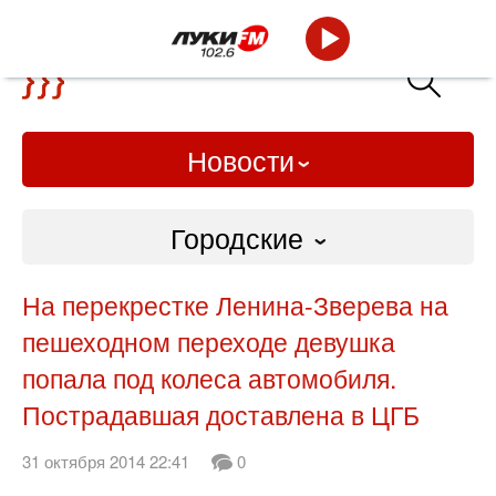
Новости
Городские
Городские
На перекрестке Ленина-Зверева на
пешеходном переходе девушка
Слово Дело
попала под колеса автомобиля.
Народные
Пострадавшая доставлена в ЦГБ
ВТРК
31 октября 2014 22:41
0