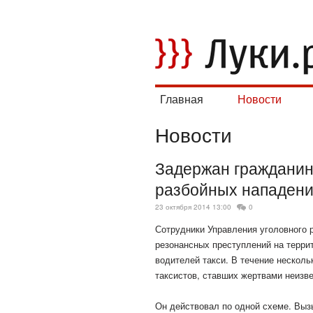
Главная
Новости
Новости
Задержан гражданин
разбойных нападени
23 октября 2014 13:00
0
Сотрудники Управления уголовного 
резонансных преступлений на терри
водителей такси. В течение несколь
таксистов, ставших жертвами
неизве
Он действовал по одной схеме. Вызы