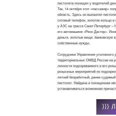
пистолета похищал у водителей ден
Так, 14 октября этот «пассажир» по
область. Здесь он выхватил пистоле
сотовый телефон, золотое кольцо и
у АЗС на трассе Санкт-Петербург – 
его автомашине «Рено Дастер». Ино
деньги, золотые вещи, банковскую 
собственные нужды.
Сотрудники Управления уголовного 
территориальных ОМВД России на р
личности подозреваемого и его розы
розыскных мероприятий по подозрен
летний безработный, ранее судимый 
пистолет. Найдена и похищенная им
устанавливаться возможная причаст