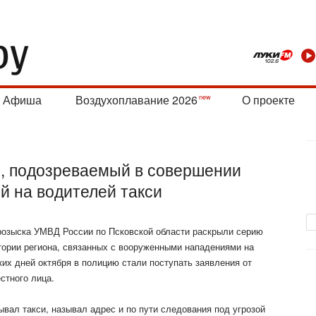
Афиша
Воздухоплавание 2026
О проекте
, подозреваемый в совершении
й на водителей такси
розыска УМВД России по Псковской области раскрыли серию
тории региона, связанных с вооруженными нападениями на
ких дней октября в полицию стали поступать заявления от
стного лица.
вал такси, называл адрес и по пути следования под угрозой