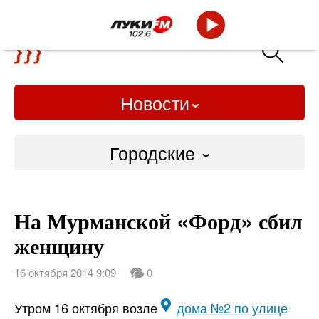
Новости
Городские
Городские
На Мурманской «Форд» сбил
Слово Дело
женщину
Народные
16 октября 2014 9:09
0
ВТРК
Утром 16 октября возле
дома №2 по улице