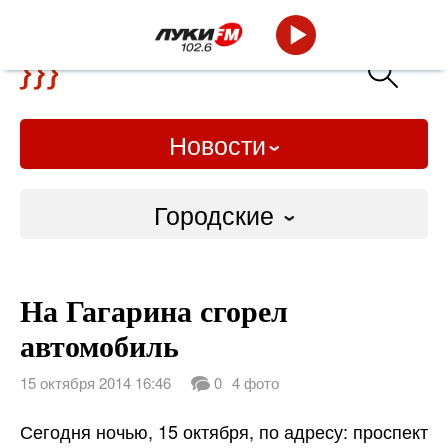
Новости
Городские
Городские
На Гагарина сгорел
Слово Дело
автомобиль
Народные
15 октября 2014 16:46
0
4 фото
ВТРК
Сегодня ночью, 15 октября, по адресу: проспект