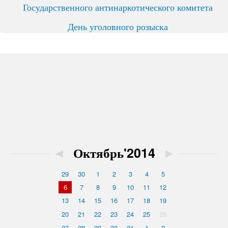
Государственного антинаркотического комитета
День уголовного розыска
◄
Октябрь'2014
►
29
30
1
2
3
4
5
6
7
8
9
10
11
12
13
14
15
16
17
18
19
20
21
22
23
24
25
26
27
28
29
30
31
1
2