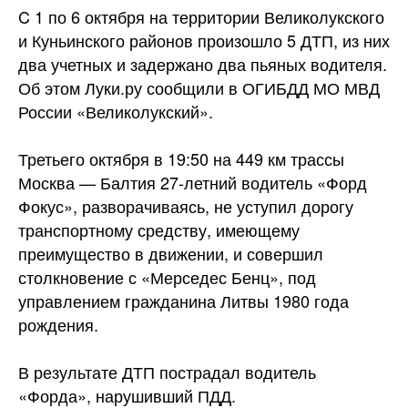
C 1 по 6 октября на территории Великолукского
и Куньинского районов произошло 5 ДТП, из них
два учетных и задержано два пьяных водителя.
Об этом Луки.ру сообщили в ОГИБДД МО МВД
России
«Великолукский».
Третьего октября в 19:50 на 449 км трассы
Москва — Балтия 27-летний водитель «Форд
Фокус», разворачиваясь, не уступил дорогу
транспортному средству, имеющему
преимущество в движении, и совершил
столкновение с «Мерседес Бенц», под
управлением гражданина Литвы 1980 года
рождения.
В результате ДТП пострадал водитель
«Форда», нарушивший ПДД.