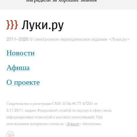
2011–2026 © электронное периодическое издание «Луки.ру»
Новости
Афиша
О проекте
Свидетельство о регистрации СМИ ЭЛ № ФС77-47201 от
3.11.2011, выдано Федеральной службой по надзору в сфере связи,
информационных технологий и массовых коммуникаций. При
использовании материалов ссылка на «
Луки.ру
» обязательна.