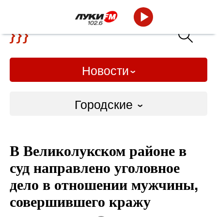
Новости
Городские
Городские
В Великолукском районе в
Слово Дело
суд направлено уголовное
Народные
дело в отношении мужчины,
совершившего кражу
ВТРК