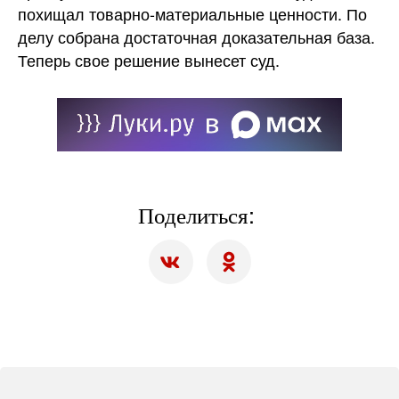
похищал товарно-материальные ценности. По
делу собрана достаточная доказательная база.
Теперь свое решение вынесет суд.
Поделиться: