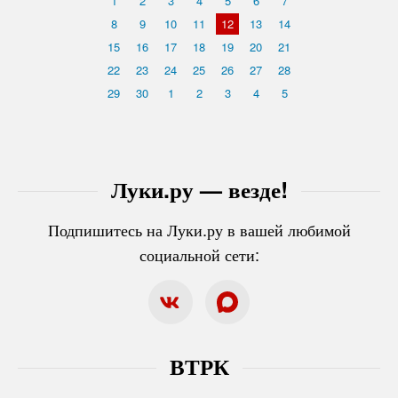
1
2
3
4
5
6
7
8
9
10
11
12
13
14
15
16
17
18
19
20
21
22
23
24
25
26
27
28
29
30
1
2
3
4
5
Луки.ру — везде!
Подпишитесь на Луки.ру в вашей любимой
социальной сети:
ВТРК