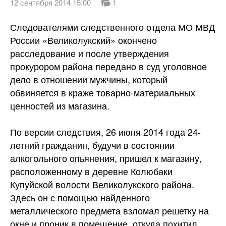
12 сентября 2014 15:00
1
Следователями следственного отдела МО МВД
России «Великолукский» окончено
расследование и после утверждения
прокурором района передано в суд уголовное
дело в отношении мужчины, который
обвиняется в краже товарно-материальных
ценностей
из магазина.
По версии следствия, 26 июня 2014 года 24-
летний гражданин, будучи в состоянии
алкогольного опьянения, пришел к магазину,
расположенному в деревне Колюбаки
Купуйской волости Великолукского района.
Здесь он с помощью найденного
металлического предмета взломал решетку на
окне и проник в помещение, откуда похитил